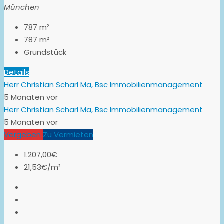
München
787
m²
787
m²
Grundstück
Details
Herr Christian Scharl Ma, Bsc Immobilienmanagement
5 Monaten vor
Herr Christian Scharl Ma, Bsc Immobilienmanagement
5 Monaten vor
Vergeben
Zu Vermieten
1.207,00€
21,53€/m²