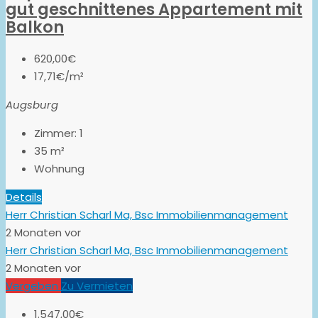
gut geschnittenes Appartement mit
Balkon
620,00€
17,71€/m²
Augsburg
Zimmer:
1
35
m²
Wohnung
Details
Herr Christian Scharl Ma, Bsc Immobilienmanagement
2 Monaten vor
Herr Christian Scharl Ma, Bsc Immobilienmanagement
2 Monaten vor
Vergeben
Zu Vermieten
1.547,00€