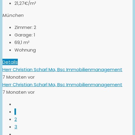
21,27€/m²
München
Zimmer:
2
Garage:
1
69,1
m²
Wohnung
Details
Herr Christian Scharl Ma, Bsc Immobilienmanagement
7 Monaten vor
Herr Christian Scharl Ma, Bsc Immobilienmanagement
7 Monaten vor
1
2
3