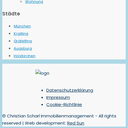
Wohnung
Städte
München
Krailling
Gräfelfing
Augsburg
Holzkirchen
Datenschutzerklärung
Impressum
Cookie-Richtlinie
© Christian Scharl Immobilienmanagement - All rights
reserved | Web development:
Red Sun