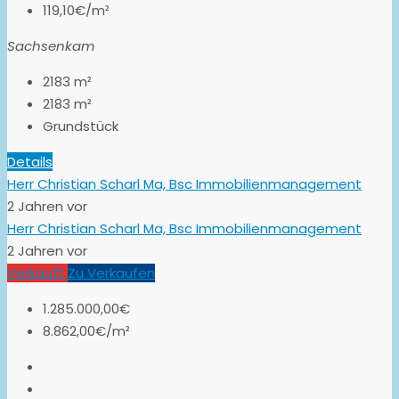
119,10€/m²
Sachsenkam
2183
m²
2183
m²
Grundstück
Details
Herr Christian Scharl Ma, Bsc Immobilienmanagement
2 Jahren vor
Herr Christian Scharl Ma, Bsc Immobilienmanagement
2 Jahren vor
Verkauft
Zu Verkaufen
1.285.000,00€
8.862,00€/m²