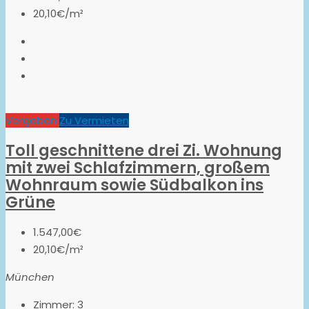
20,10€/m²
Vergeben
Zu Vermieten
Toll geschnittene drei Zi. Wohnung
mit zwei Schlafzimmern, großem
Wohnraum sowie Südbalkon ins
Grüne
1.547,00€
20,10€/m²
München
Zimmer:
3