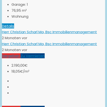
Garage:
1
76,95
m²
Wohnung
Details
Herr Christian Scharl Ma, Bsc Immobilienmanagement
2 Monaten vor
Herr Christian Scharl Ma, Bsc Immobilienmanagement
2 Monaten vor
Vergeben
Zu Vermieten
2.190,00€
18,05€/m²