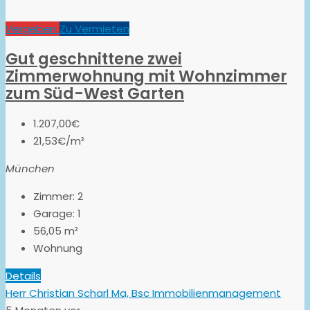
Vergeben
Zu Vermieten
Gut geschnittene zwei
Zimmerwohnung mit Wohnzimmer
zum Süd-West Garten
1.207,00€
21,53€/m²
München
Zimmer:
2
Garage:
1
56,05
m²
Wohnung
Details
Herr Christian Scharl Ma, Bsc Immobilienmanagement