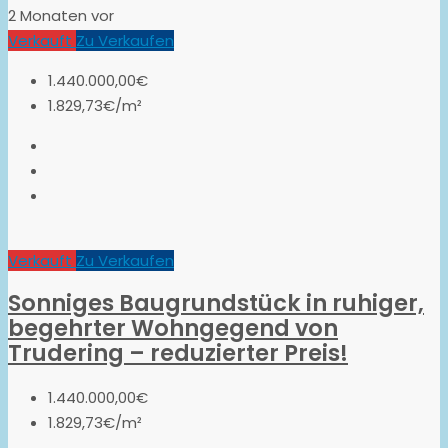
2 Monaten vor
Verkauft
Zu Verkaufen
1.440.000,00€
1.829,73€/m²
Verkauft
Zu Verkaufen
Sonniges Baugrundstück in ruhiger,
begehrter Wohngegend von
Trudering – reduzierter Preis!
1.440.000,00€
1.829,73€/m²