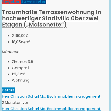
Vergeben
Zu Vermieten
Traumhafte Terrassenwohnung in
hochwertiger Stadtvilla über zwei
Etagen („Maisonette“)
2.190,00€
18,05€/m²
München
Zimmer:
3.5
Garage:
1
121,3
m²
Wohnung
Details
Herr Christian Scharl Ma, Bsc Immobilienmanagement
2 Monaten vor
Herr Christian Scharl Ma, Bsc Immobilienmanagement