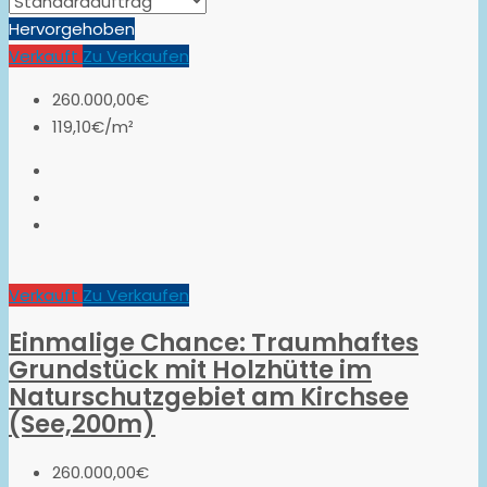
Hervorgehoben
Verkauft
Zu Verkaufen
260.000,00€
119,10€/m²
Verkauft
Zu Verkaufen
Einmalige Chance: Traumhaftes
Grundstück mit Holzhütte im
Naturschutzgebiet am Kirchsee
(See,200m)
260.000,00€