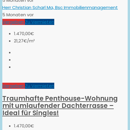
5 Monaten vor
Herr Christian Scharl Ma, Bsc Immobilienmanagement
5 Monaten vor
Vergeben
Zu Vermieten
1.470,00€
21,27€/m²
Vergeben
Zu Vermieten
Traumhafte Penthouse-Wohnung
mit umlaufender Dachterrasse –
Ideal für Singles!
1.470,00€