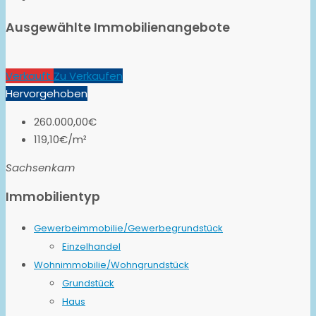
Ausgewählte Immobilienangebote
Verkauft
Zu Verkaufen
Hervorgehoben
260.000,00€
119,10€/m²
Sachsenkam
Immobilientyp
Gewerbeimmobilie/Gewerbegrundstück
Einzelhandel
Wohnimmobilie/Wohngrundstück
Grundstück
Haus