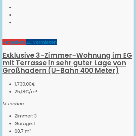
Vergeben
Zu Vermieten
Exklusive 3-Zimmer-Wohnung im EG
mit Terrasse in sehr guter Lage von
Großhadern (U-Bahn 400 Meter)
1.730,00€
25,18€/m²
München
Zimmer:
3
Garage:
1
68,7
m²