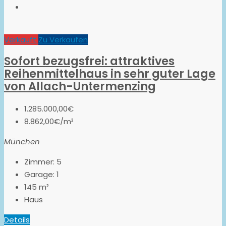
Verkauft
Zu Verkaufen
Sofort bezugsfrei: attraktives
Reihenmittelhaus in sehr guter Lage
von Allach-Untermenzing
1.285.000,00€
8.862,00€/m²
München
Zimmer:
5
Garage:
1
145
m²
Haus
Details