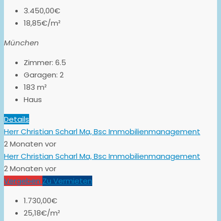
3.450,00€
18,85€/m²
München
Zimmer:
6.5
Garagen:
2
183
m²
Haus
Details
Herr Christian Scharl Ma, Bsc Immobilienmanagement
2 Monaten vor
Herr Christian Scharl Ma, Bsc Immobilienmanagement
2 Monaten vor
Vergeben
Zu Vermieten
1.730,00€
25,18€/m²