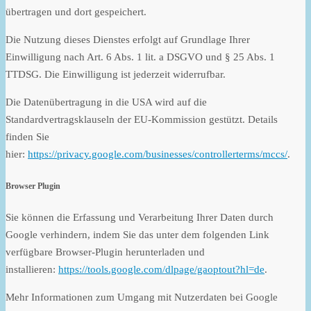
übertragen und dort gespeichert.
Die Nutzung dieses Dienstes erfolgt auf Grundlage Ihrer
Einwilligung nach Art. 6 Abs. 1 lit. a DSGVO und § 25 Abs. 1
TTDSG. Die Einwilligung ist jederzeit widerrufbar.
Die Datenübertragung in die USA wird auf die
Standardvertragsklauseln der EU-Kommission gestützt. Details
finden Sie
hier:
https://privacy.google.com/businesses/controllerterms/mccs/
.
Browser Plugin
Sie können die Erfassung und Verarbeitung Ihrer Daten durch
Google verhindern, indem Sie das unter dem folgenden Link
verfügbare Browser-Plugin herunterladen und
installieren:
https://tools.google.com/dlpage/gaoptout?hl=de
.
Mehr Informationen zum Umgang mit Nutzerdaten bei Google