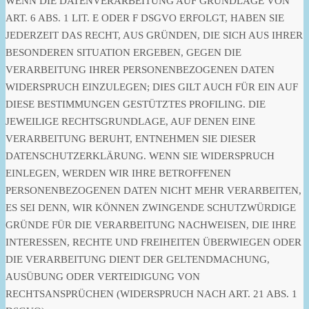
WENN DIE DATENVERARBEITUNG AUF GRUNDLAGE VON
ART. 6 ABS. 1 LIT. E ODER F DSGVO ERFOLGT, HABEN SIE
JEDERZEIT DAS RECHT, AUS GRÜNDEN, DIE SICH AUS IHRER
BESONDEREN SITUATION ERGEBEN, GEGEN DIE
VERARBEITUNG IHRER PERSONENBEZOGENEN DATEN
WIDERSPRUCH EINZULEGEN; DIES GILT AUCH FÜR EIN AUF
DIESE BESTIMMUNGEN GESTÜTZTES PROFILING. DIE
JEWEILIGE RECHTSGRUNDLAGE, AUF DENEN EINE
VERARBEITUNG BERUHT, ENTNEHMEN SIE DIESER
DATENSCHUTZERKLÄRUNG. WENN SIE WIDERSPRUCH
EINLEGEN, WERDEN WIR IHRE BETROFFENEN
PERSONENBEZOGENEN DATEN NICHT MEHR VERARBEITEN,
ES SEI DENN, WIR KÖNNEN ZWINGENDE SCHUTZWÜRDIGE
GRÜNDE FÜR DIE VERARBEITUNG NACHWEISEN, DIE IHRE
INTERESSEN, RECHTE UND FREIHEITEN ÜBERWIEGEN ODER
DIE VERARBEITUNG DIENT DER GELTENDMACHUNG,
AUSÜBUNG ODER VERTEIDIGUNG VON
RECHTSANSPRÜCHEN (WIDERSPRUCH NACH ART. 21 ABS. 1