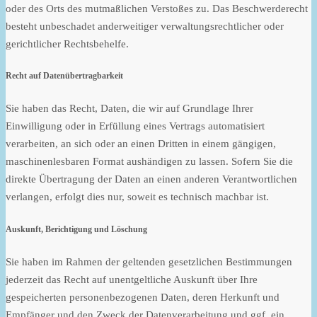
oder des Orts des mutmaßlichen Verstoßes zu. Das Beschwerderecht
besteht unbeschadet anderweitiger verwaltungsrechtlicher oder
gerichtlicher Rechtsbehelfe.
Recht auf Daten­übertrag­barkeit
Sie haben das Recht, Daten, die wir auf Grundlage Ihrer
Einwilligung oder in Erfüllung eines Vertrags automatisiert
verarbeiten, an sich oder an einen Dritten in einem gängigen,
maschinenlesbaren Format aushändigen zu lassen. Sofern Sie die
direkte Übertragung der Daten an einen anderen Verantwortlichen
verlangen, erfolgt dies nur, soweit es technisch machbar ist.
Auskunft, Berichtigung und Löschung
Sie haben im Rahmen der geltenden gesetzlichen Bestimmungen
jederzeit das Recht auf unentgeltliche Auskunft über Ihre
gespeicherten personenbezogenen Daten, deren Herkunft und
Empfänger und den Zweck der Datenverarbeitung und ggf. ein