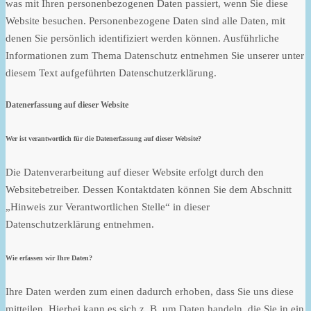
was mit Ihren personenbezogenen Daten passiert, wenn Sie diese
Website besuchen. Personenbezogene Daten sind alle Daten, mit
denen Sie persönlich identifiziert werden können. Ausführliche
Informationen zum Thema Datenschutz entnehmen Sie unserer unter
diesem Text aufgeführten Datenschutzerklärung.
Datenerfassung auf dieser Website
Wer ist verantwortlich für die Datenerfassung auf dieser Website?
Die Datenverarbeitung auf dieser Website erfolgt durch den
Websitebetreiber. Dessen Kontaktdaten können Sie dem Abschnitt
„Hinweis zur Verantwortlichen Stelle“ in dieser
Datenschutzerklärung entnehmen.
Wie erfassen wir Ihre Daten?
Ihre Daten werden zum einen dadurch erhoben, dass Sie uns diese
mitteilen. Hierbei kann es sich z. B. um Daten handeln, die Sie in ein