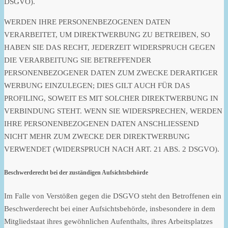
DSGVO).
WERDEN IHRE PERSONENBEZOGENEN DATEN
VERARBEITET, UM DIREKTWERBUNG ZU BETREIBEN, SO
HABEN SIE DAS RECHT, JEDERZEIT WIDERSPRUCH GEGEN
DIE VERARBEITUNG SIE BETREFFENDER
PERSONENBEZOGENER DATEN ZUM ZWECKE DERARTIGER
WERBUNG EINZULEGEN; DIES GILT AUCH FÜR DAS
PROFILING, SOWEIT ES MIT SOLCHER DIREKTWERBUNG IN
VERBINDUNG STEHT. WENN SIE WIDERSPRECHEN, WERDEN
IHRE PERSONENBEZOGENEN DATEN ANSCHLIESSEND
NICHT MEHR ZUM ZWECKE DER DIREKTWERBUNG
VERWENDET (WIDERSPRUCH NACH ART. 21 ABS. 2 DSGVO).
Beschwerde­recht bei der zuständigen Aufsichts­behörde
Im Falle von Verstößen gegen die DSGVO steht den Betroffenen ein
Beschwerderecht bei einer Aufsichtsbehörde, insbesondere in dem
Mitgliedstaat ihres gewöhnlichen Aufenthalts, ihres Arbeitsplatzes