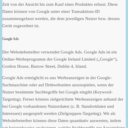
Zeit von der Ansicht bis zum Kauf eines Produktes erfasst. Diese
Daten können von Google unter einer Transaktions-ID
zusammengefasst werden, die dem jeweiligen Nutzer bzw. dessen
Gerät zugeordnet ist.
Google Ads
Der Websitebetreiber verwendet Google Ads. Google Ads ist ein
Online-Werbeprogramm der Google Ireland Limited („Google“),
Gordon House, Barrow Street, Dublin 4, Irland.
Google Ads ermöglicht es uns Werbeanzeigen in der Google-
Suchmaschine oder auf Drittwebseiten auszuspielen, wenn der
Nutzer bestimmte Suchbegriffe bei Google eingibt (Keyword-
Targeting). Ferner können zielgerichtete Werbeanzeigen anhand der
bei Google vorhandenen Nutzerdaten (z. B. Standortdaten und
Interessen) ausgespielt werden (Zielgruppen-Targeting). Wir als
Websitebetreiber können diese Daten quantitativ auswerten, indem
wir beispielsweise analysieren, welche Suchbegriffe zur Ausspielung