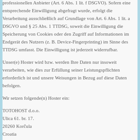
professionellen Anbieter (Art. 6 Abs. 1 lit. f DSGVO). Sofern eine
entsprechende Einwilligung abgefragt wurde, erfolgt die
Verarbeitung ausschließlich auf Grundlage von Art. 6 Abs. 1 lit. a
DSGVO und § 25 Abs. 1 TTDSG, soweit die Einwilligung die
Speicherung von Cookies oder den Zugriff auf Informationen im
Endgerät des Nutzers (z. B. Device-Fingerprinting) im Sinne des
TTDSG umfasst. Die Einwilligung ist jederzeit widerrufbar.
Unser(e) Hoster wird bzw. werden Ihre Daten nur insoweit
verarbeiten, wie dies zur Erfüllung seiner Leistungspflichten
erforderlich ist und unsere Weisungen in Bezug auf diese Daten
befolgen.
Wir setzen folgende(n) Hoster ein:
TOTOHOST d.o.o.
Ulica 61. br. 17.
20260 Korčula
Croatia