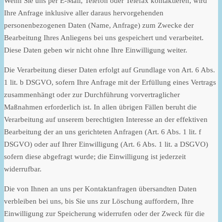
Wenn Sie uns per E-Mail, Telefon oder Telefax kontaktieren, wird
Ihre Anfrage inklusive aller daraus hervorgehenden
personenbezogenen Daten (Name, Anfrage) zum Zwecke der
Bearbeitung Ihres Anliegens bei uns gespeichert und verarbeitet.
Diese Daten geben wir nicht ohne Ihre Einwilligung weiter.
Die Verarbeitung dieser Daten erfolgt auf Grundlage von Art. 6 Abs.
1 lit. b DSGVO, sofern Ihre Anfrage mit der Erfüllung eines Vertrags
zusammenhängt oder zur Durchführung vorvertraglicher
Maßnahmen erforderlich ist. In allen übrigen Fällen beruht die
Verarbeitung auf unserem berechtigten Interesse an der effektiven
Bearbeitung der an uns gerichteten Anfragen (Art. 6 Abs. 1 lit. f
DSGVO) oder auf Ihrer Einwilligung (Art. 6 Abs. 1 lit. a DSGVO)
sofern diese abgefragt wurde; die Einwilligung ist jederzeit
widerrufbar.
Die von Ihnen an uns per Kontaktanfragen übersandten Daten
verbleiben bei uns, bis Sie uns zur Löschung auffordern, Ihre
Einwilligung zur Speicherung widerrufen oder der Zweck für die