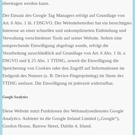
übertragen werden kann.
Der Einsatz des Google Tag Managers erfolgt auf Grundlage von
Art. 6 Abs. 1 lit. f DSGVO. Der Websitebetreiber hat ein berechtigtes
Interesse an einer schnellen und unkomplizierten Einbindung und
Verwaltung verschiedener Tools auf seiner Website. Sofern eine
entsprechende Einwilligung abgefragt wurde, erfolgt die
Verarbeitung ausschließlich auf Grundlage von Art. 6 Abs. 1 lit. a
DSGVO und § 25 Abs. 1 TTDSG, soweit die Einwilligung die
Speicherung von Cookies oder den Zugriff auf Informationen im
Endgerät des Nutzers (z. B. Device-Fingerprinting) im Sinne des
TTDSG umfasst. Die Einwilligung ist jederzeit widerrufbar.
Google Analytics
Diese Website nutzt Funktionen des Webanalysedienstes Google
Analytics. Anbieter ist die Google Ireland Limited („Google“),
Gordon House, Barrow Street, Dublin 4, Irland.