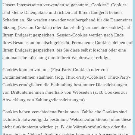
Unsere Internetseiten verwenden so genannte „Cookies“. Cookies
sind kleine Datenpakete und richten auf Ihrem Endgerät keinen
Schaden an. Sie werden entweder vorübergehend für die Dauer einer
Sitzung (Session-Cookies) oder dauerhaft (permanente Cookies) auf
Ihrem Endgerät gespeichert. Session-Cookies werden nach Ende
Ihres Besuchs automatisch gelöscht. Permanente Cookies bleiben auf
Ihrem Endgerät gespeichert, bis Sie diese selbst löschen oder eine
automatische Löschung durch Ihren Webbrowser erfolgt.
Cookies können von uns (First-Party-Cookies) oder von
Drittunternehmen stammen (sog. Third-Party-Cookies). Third-Party-
Cookies ermöglichen die Einbindung bestimmter Dienstleistungen
von Drittunternehmen innerhalb von Webseiten (z. B. Cookies zur
Abwicklung von Zahlungsdienstleistungen).
Cookies haben verschiedene Funktionen. Zahlreiche Cookies sind
technisch notwendig, da bestimmte Webseitenfunktionen ohne diese
nicht funktionieren würden (z. B. die Warenkorbfunktion oder die
Anzeige von Videos). Andere Cookies können zur Auswertung des