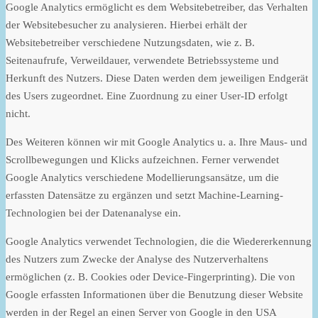
Google Analytics ermöglicht es dem Websitebetreiber, das Verhalten
der Websitebesucher zu analysieren. Hierbei erhält der
Websitebetreiber verschiedene Nutzungsdaten, wie z. B.
Seitenaufrufe, Verweildauer, verwendete Betriebssysteme und
Herkunft des Nutzers. Diese Daten werden dem jeweiligen Endgerät
des Users zugeordnet. Eine Zuordnung zu einer User-ID erfolgt
nicht.
Des Weiteren können wir mit Google Analytics u. a. Ihre Maus- und
Scrollbewegungen und Klicks aufzeichnen. Ferner verwendet
Google Analytics verschiedene Modellierungsansätze, um die
erfassten Datensätze zu ergänzen und setzt Machine-Learning-
Technologien bei der Datenanalyse ein.
Google Analytics verwendet Technologien, die die Wiedererkennung
des Nutzers zum Zwecke der Analyse des Nutzerverhaltens
ermöglichen (z. B. Cookies oder Device-Fingerprinting). Die von
Google erfassten Informationen über die Benutzung dieser Website
werden in der Regel an einen Server von Google in den USA