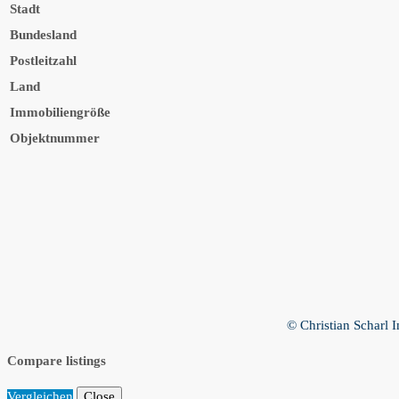
Stadt
Bundesland
Postleitzahl
Land
Immobiliengröße
Objektnummer
© Christian Scharl 
Compare listings
Vergleichen
Close